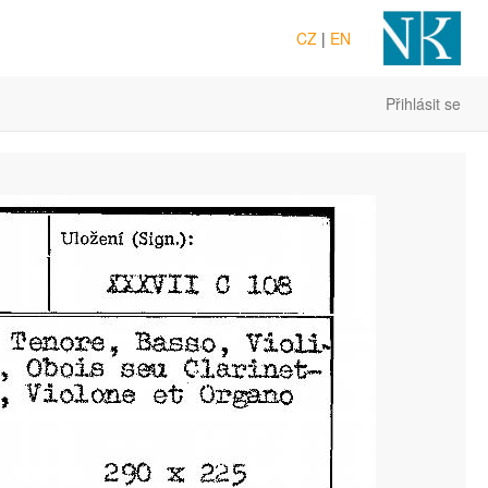
CZ
|
EN
Přihlásit se