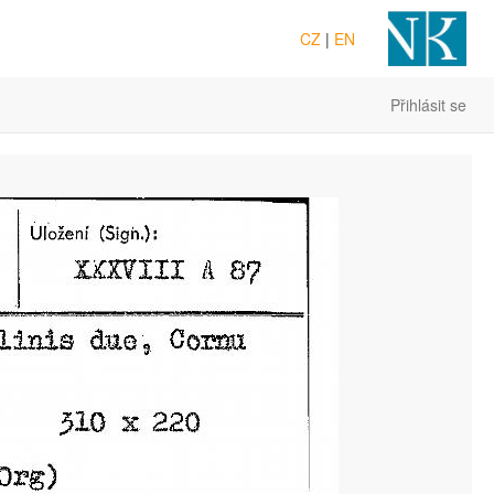
CZ
|
EN
Přihlásit se