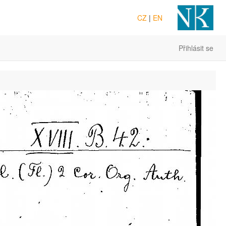
CZ
|
EN
Přihlásit se